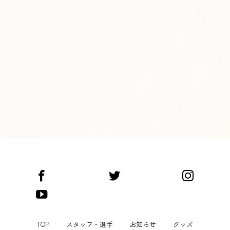
[%list_end%]
[%article%]
前のページへ
次のページへ
TOP
スタッフ・選手
お知らせ
グッズ