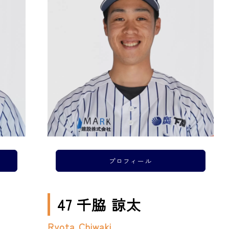
プロフィール
47 千脇 諒太
Ryota Chiwaki