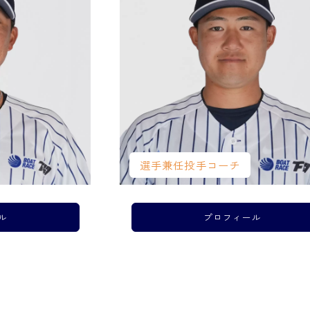
選手兼任投手コーチ
ル
プロフィール