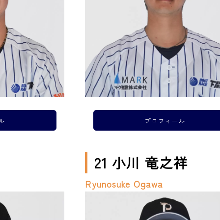
ル
プロフィール
21 小川 竜之祥
Ryunosuke Ogawa