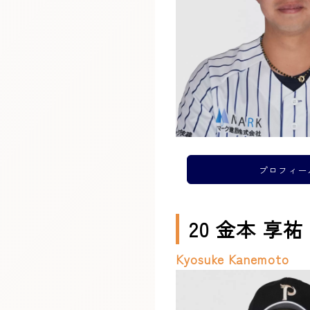
プロフィー
20 金本 享祐
Kyosuke Kanemoto