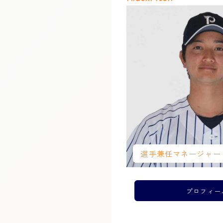
選手兼任マネージャー
プロフィー