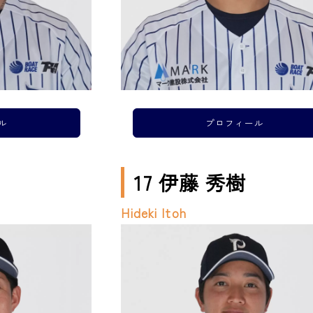
ル
プロフィール
17 伊藤 秀樹
Hideki Itoh