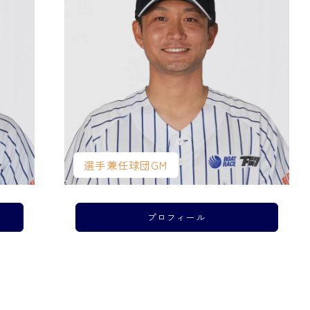
選手兼任球団GM
プロフィール