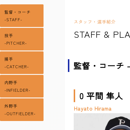
監督・コーチ
-STAFF-
スタッフ・選手紹介
STAFF & PL
投手
-PITCHER-
捕手
監督・コーチ -S
-CATCHER-
内野手
-INFIELDER-
0 平間 隼人
外野手
Hayato Hirama
-OUTFIELDER-