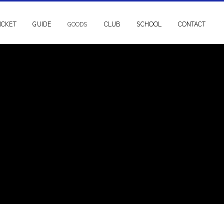
ICKET
GUIDE
CLUB
SCHOOL
CONTACT
GOODS