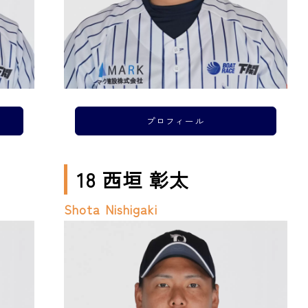
プロフィール
18 西垣 彰太
Shota Nishigaki