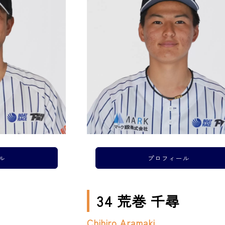
ル
プロフィール
34 荒巻 千尋
Chihiro Aramaki