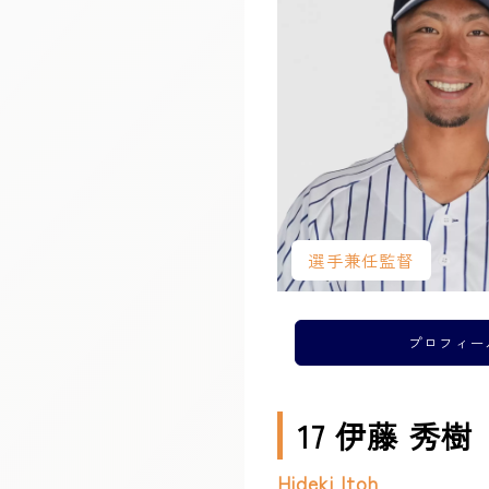
選手兼任監督
プロフィー
17 伊藤 秀樹
Hideki Itoh